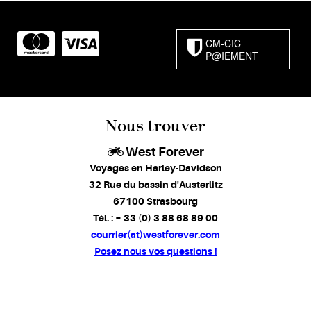
CM-CIC
P@IEMENT
Nous trouver
West Forever
Voyages en Harley-Davidson
32 Rue du bassin d'Austerlitz
67100 Strasbourg
Tél. : + 33 (0) 3 88 68 89 00
courrier(at)westforever.com
Posez nous vos questions !