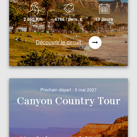
2 660 Km
6766 / pers.
€
13 Jours
Découvrir le circuit
Prochain départ :
5 mai 2027
Canyon Country Tour