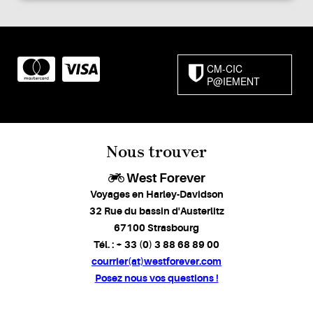
CM-CIC
P@IEMENT
Nous trouver
West Forever
Voyages en Harley-Davidson
32 Rue du bassin d'Austerlitz
67100 Strasbourg
Tél. : + 33 (0) 3 88 68 89 00
courrier(at)westforever.com
Posez nous vos questions !