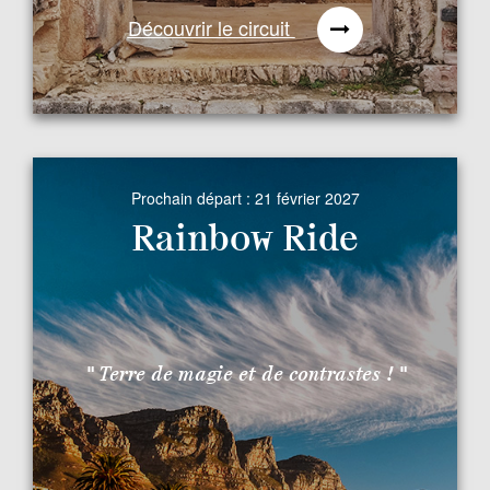
Découvrir le circuit
Prochain départ :
21 février 2027
Rainbow Ride
" Terre de magie et de contrastes ! "