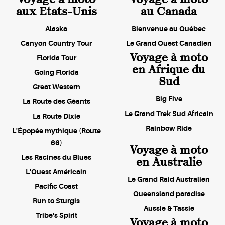
aux Etats-Unis
au Canada
Alaska
Bienvenue au Québec
Canyon Country Tour
Le Grand Ouest Canadien
Voyage à moto
Florida Tour
en Afrique du
Going Florida
Sud
Great Western
Big Five
La Route des Géants
Le Grand Trek Sud Africain
La Route Dixie
Rainbow Ride
L'Épopée mythique (Route
66)
Voyage à moto
Les Racines du Blues
en Australie
L'Ouest Américain
Le Grand Raid Australien
Pacific Coast
Queensland paradise
Run to Sturgis
Aussie & Tassie
Tribe's Spirit
Voyage à moto