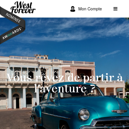
Mon Compte
Vous rêvez de partir à
l’aventure ?