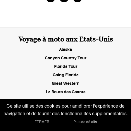
Voyage à moto aux Etats-Unis
Alaska
Canyon Country Tour
Florida Tour
Going Florida
Great Western
La Route des Géants
La Route Dixie
Ce site utilise des cookies pour améliorer l'expérience de
L'Épopée mythique (Route 66)
navigation et de fournir des fonctionnalités supplémentaires.
Les Racines du Blues
FERMER
Plus de détails
L'Ouest Américain