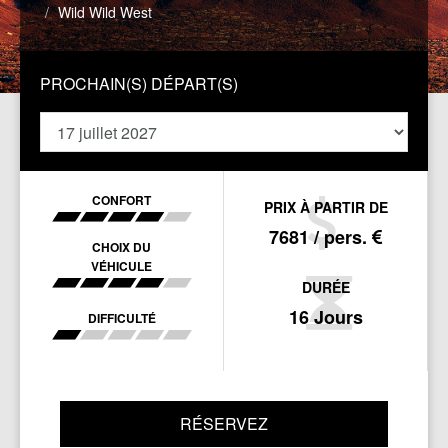
Wild Wild West
PROCHAIN(S) DÉPART(S)
CONFORT
PRIX À PARTIR DE
7681 / pers.
CHOIX DU
VÉHICULE
DURÉE
16 Jours
DIFFICULTÉ
RÉSERVEZ