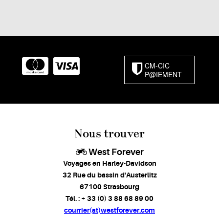
CM-CIC
P@IEMENT
Nous trouver
West Forever
Voyages en Harley-Davidson
32 Rue du bassin d'Austerlitz
67100 Strasbourg
Tél. : + 33 (0) 3 88 68 89 00
courrier(at)westforever.com