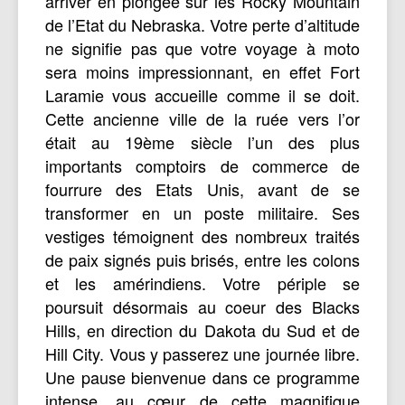
arriver en plongée sur les Rocky Mountain
de l’Etat du Nebraska. Votre perte d’altitude
ne signifie pas que votre voyage à moto
sera moins impressionnant, en effet Fort
Laramie vous accueille comme il se doit.
Cette ancienne ville de la ruée vers l’or
était au 19ème siècle l’un des plus
importants comptoirs de commerce de
fourrure des Etats Unis, avant de se
transformer en un poste militaire. Ses
vestiges témoignent des nombreux traités
de paix signés puis brisés, entre les colons
et les amérindiens. Votre périple se
poursuit désormais au coeur des Blacks
Hills, en direction du Dakota du Sud et de
Hill City. Vous y passerez une journée libre.
Une pause bienvenue dans ce programme
intense, au cœur de cette magnifique