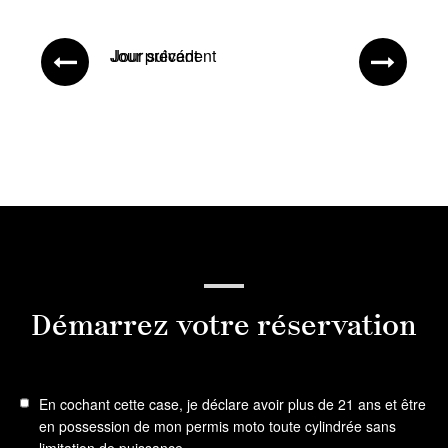
Jour précédent
Jour suivant
Démarrez votre réservation
En cochant cette case, je déclare avoir plus de 21 ans et être
en possession de mon permis moto toute cylindrée sans