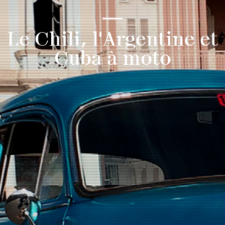
Le Chili, l'Argentine et
Cuba à moto