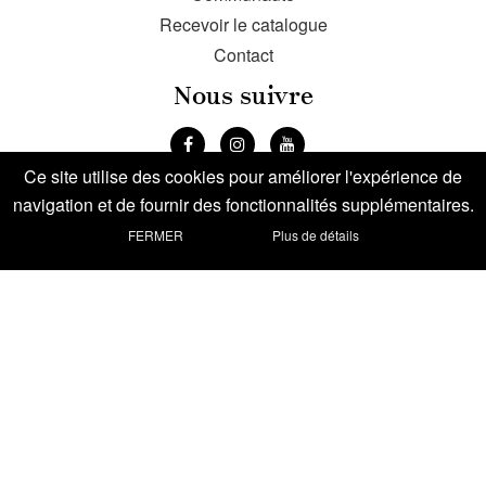
Recevoir le catalogue
Contact
Nous suivre
Ce site utilise des cookies pour améliorer l'expérience de
navigation et de fournir des fonctionnalités supplémentaires.
FERMER
Plus de détails
Voyage à moto aux Etats-Unis
Alaska
Canyon Country Tour
Florida Tour
Going Florida
Great Western