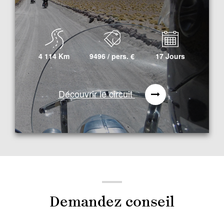
4 114 Km
9496 / pers.
€
17 Jours
Découvrir le circuit
Demandez conseil