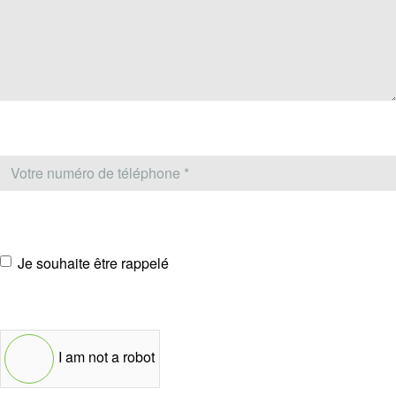
Je souhaite être rappelé
I am not a robot