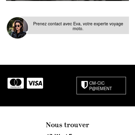
Prenez contact avec Eva, votre experte voyage
moto.
CM-CIC
P@IEMENT
Nous trouver