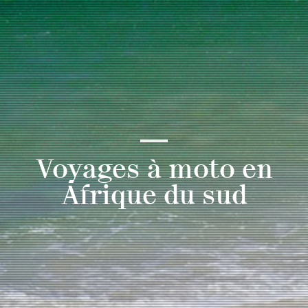
Voyages à moto en
Afrique du sud