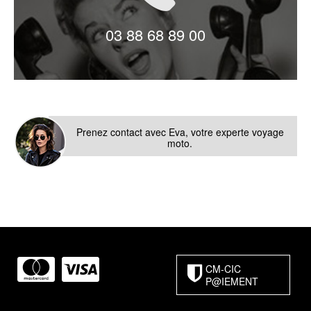
LIVE CHAT
03 88 68 89 00
Prenez contact avec Eva, votre experte voyage
moto.
CM-CIC
P@IEMENT