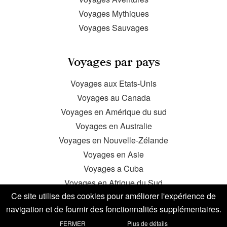
Voyages Mythiques
Voyages Sauvages
Voyages par pays
Voyages aux Etats-Unis
Voyages au Canada
Voyages en Amérique du sud
Voyages en Australie
Voyages en Nouvelle-Zélande
Voyages en Asie
Voyages a Cuba
Voyages en Afrique du Sud
Ce site utilise des cookies pour améliorer l'expérience de
Voyage au Mexique
navigation et de fournir des fonctionnalités supplémentaires.
FERMER
Plus de détails