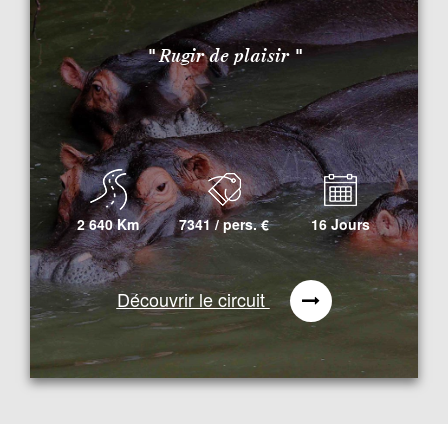
" Rugir de plaisir "
2 640 Km
7341 / pers.
€
16 Jours
Découvrir le circuit