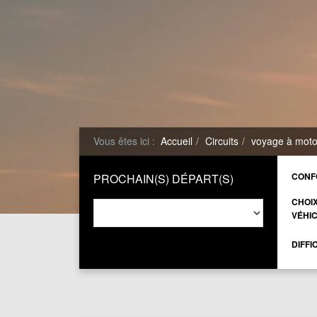
Vous êtes ici :
Accueil
Circuits
voyage à moto
CONF
PROCHAIN(S) DÉPART(S)
CHOI
VÉHI
DIFFI