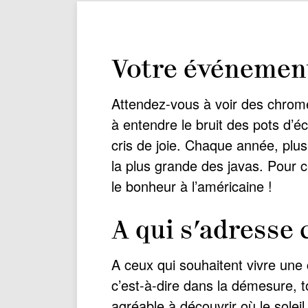
Votre événemen
Attendez-vous à voir des chrome
à entendre le bruit des pots d’
cris de joie. Chaque année, plu
la plus grande des javas. Pour c
le bonheur à l’américaine !
A qui s’adresse
A ceux qui souhaitent vivre une
c’est-à-dire dans la démesure, to
agréable à découvrir où le soleil