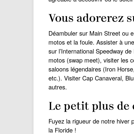
Vous adorerez s
Déambuler sur Main Street ou e
motos et la foule. Assister à un
sur l’International Speedway d
motos (swap meet), visiter les c
saloons légendaires (Iron Horse
etc.). Visiter Cap Canaveral, B
autres.
Le petit plus d
Fuyez la rigueur de notre hiver 
la Floride !