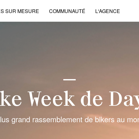
ES SUR MESURE
COMMUNAUTÉ
L'AGENCE
ike Week de Da
lus grand rassemblement de bikers au mo