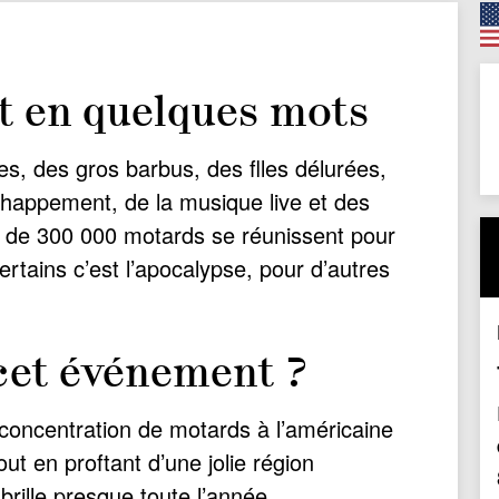
t en quelques mots
s, des gros barbus, des flles délurées,
échappement, de la musique live et des
s de 300 000 motards se réunissent pour
ertains c’est l’apocalypse, pour d’autres
 cet événement ?
 concentration de motards à l’américaine
ut en proftant d’une jolie région
 brille presque toute l’année.