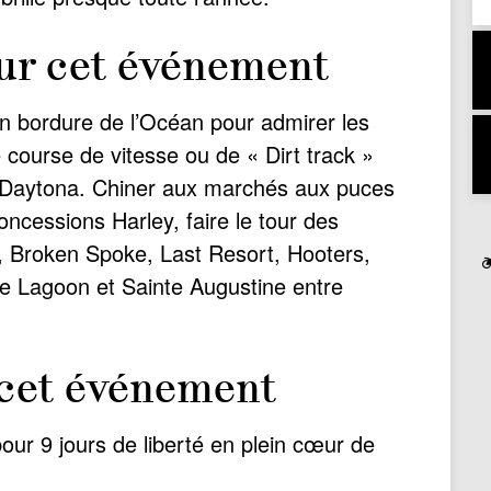
ur cet événement
n bordure de l’Océan pour admirer les
e course de vitesse ou de « Dirt track »
e Daytona. Chiner aux marchés aux puces
oncessions Harley, faire le tour des
, Broken Spoke, Last Resort, Hooters,
lue Lagoon et Sainte Augustine entre
e cet événement
pour 9 jours de liberté en plein cœur de