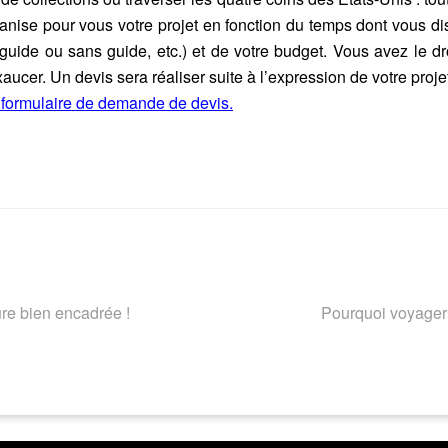
ganise pour vous votre projet en fonction du temps dont vous di
s, guide ou sans guide, etc.) et de votre budget. Vous avez le d
aucer. Un devis sera réaliser suite à l’expression de votre proje
 formulaire de demande de devis.
ure bien encadrée !
Pourquoi voyager