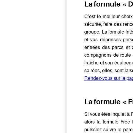
La formule « 
C’est le meilleur choi
sécurité, faire des ren
groupe. La formule int
et vos dépenses perso
entrées des parcs et 
compagnons de route et
fraîche et son équipeme
soirées, elles, sont la
Rendez-vous sur la pag
La formule « 
Si vous êtes inquiet à 
alors la formule Free
puissiez suivre le par