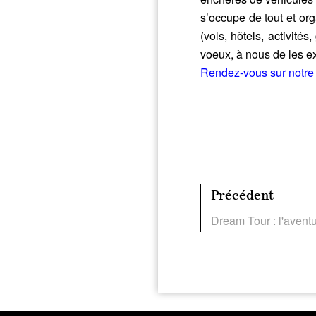
s’occupe de tout et or
(vols, hôtels, activité
voeux, à nous de les ex
Rendez-vous sur notre
Précédent
Dream Tour : l'avent