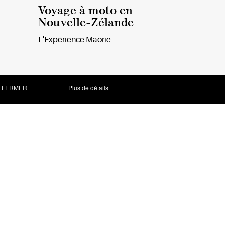
Voyage à moto en
Nouvelle-Zélande
L'Expérience Maorie
FERMER
Plus de détails
Création de site Internet - Agence Web radisnoir