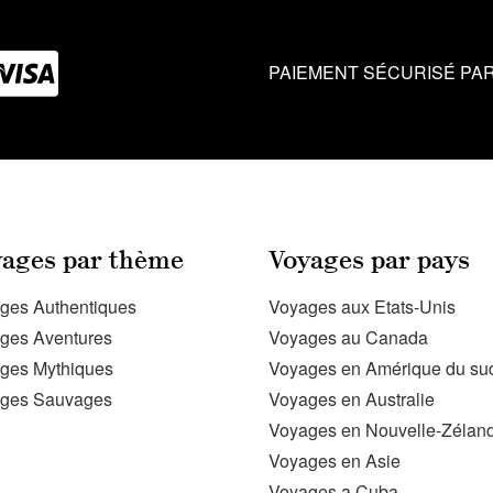
PAIEMENT SÉCURISÉ PAR
ages par thème
Voyages par pays
ges Authentiques
Voyages aux Etats-Unis
ges Aventures
Voyages au Canada
ges Mythiques
Voyages en Amérique du su
ges Sauvages
Voyages en Australie
Voyages en Nouvelle-Zélan
Voyages en Asie
Voyages a Cuba