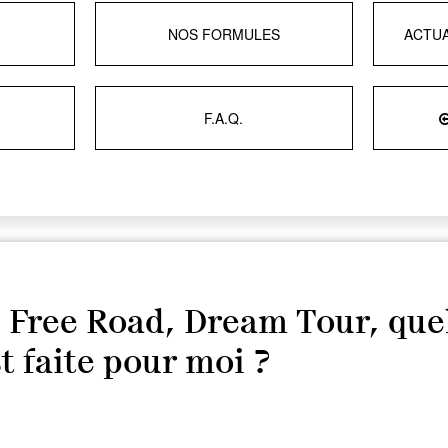
NOS FORMULES
ACTUA
F.A.Q.
 Free Road, Dream Tour, que
t faite pour moi ?