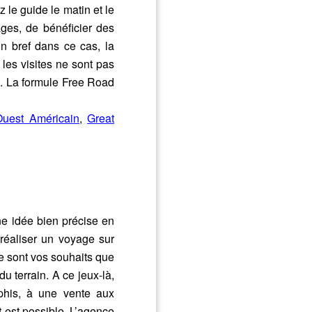
 le guide le matin et le
ges, de bénéficier des
n bref dans ce cas, la
 les visites ne sont pas
. La formule Free Road
Ouest Américain
,
Great
e idée bien précise en
réaliser un voyage sur
Ce sont vos souhaits que
u terrain. A ce jeux-là,
his, à une vente aux
t est possible. L’agence