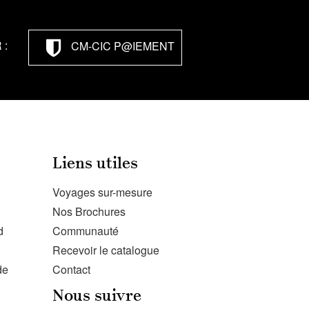
 :
CM-CIC P@IEMENT
Liens utiles
Voyages sur-mesure
Nos Brochures
d
Communauté
Recevoir le catalogue
de
Contact
Nous suivre