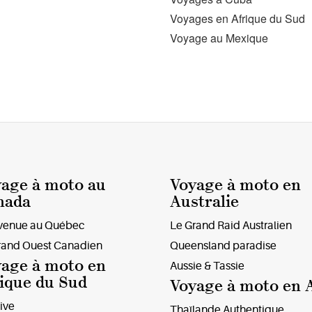
Voyages en Afrique du Sud
Voyage au Mexique
age à moto au
Voyage à moto en
nada
Australie
venue au Québec
Le Grand Raid Australien
rand Ouest Canadien
Queensland paradise
age à moto en
Aussie & Tassie
ique du Sud
Voyage à moto en 
ive
Thaïlande Authentique