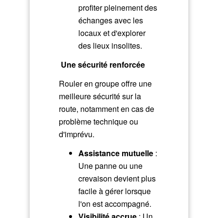
profiter pleinement des
échanges avec les
locaux et d'explorer
des lieux insolites.
Une sécurité renforcée
Rouler en groupe offre une
meilleure sécurité sur la
route, notamment en cas de
problème technique ou
d'imprévu.
Assistance mutuelle
:
Une panne ou une
crevaison devient plus
facile à gérer lorsque
l'on est accompagné.
Visibilité accrue
: Un