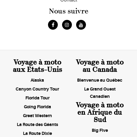
Nous suivre
Voyage à moto
Voyage à moto
aux Etats-Unis
au Canada
Alaska
Bienvenue au Québec
Canyon Country Tour
Le Grand Ouest
Canadien
Florida Tour
Voyage à moto
Going Florida
en Afrique du
Great Western
Sud
La Route des Géants
Big Five
La Route Dixie