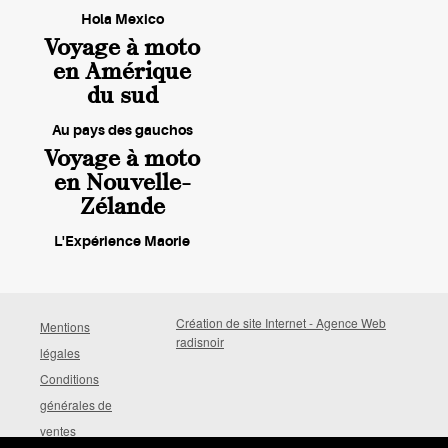
Hola Mexico
Voyage à moto
en Amérique
du sud
Au pays des gauchos
Voyage à moto
en Nouvelle-
Zélande
L'Expérience Maorie
Création de site Internet - Agence Web
Mentions
radisnoir
légales
Conditions
générales de
ventes