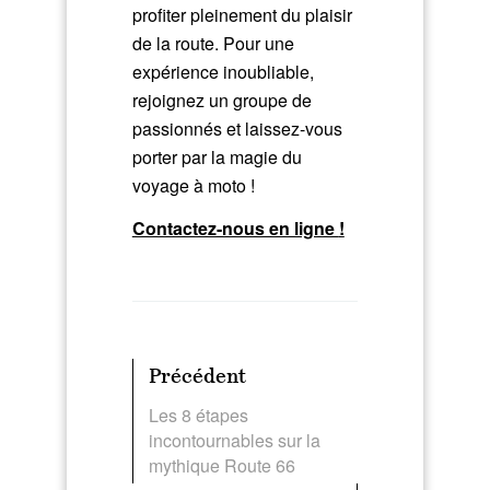
profiter pleinement du plaisir
de la route. Pour une
expérience inoubliable,
rejoignez un groupe de
passionnés et laissez-vous
porter par la magie du
voyage à moto !
Contactez-nous en ligne
!
Précédent
Les 8 étapes
incontournables sur la
mythique Route 66