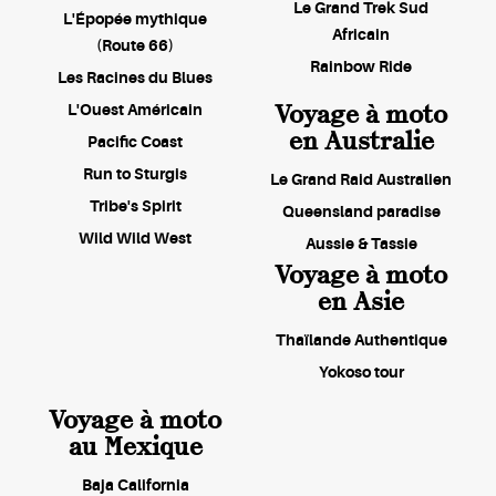
Le Grand Trek Sud
L'Épopée mythique
Africain
(Route 66)
Rainbow Ride
Les Racines du Blues
Voyage à moto
L'Ouest Américain
en Australie
Pacific Coast
Run to Sturgis
Le Grand Raid Australien
Tribe's Spirit
Queensland paradise
Wild Wild West
Aussie & Tassie
Voyage à moto
en Asie
Thaïlande Authentique
Yokoso tour
Voyage à moto
au Mexique
Baja California