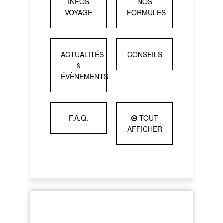
INFOS
NOS
VOYAGE
FORMULES
ACTUALITÉS
CONSEILS
&
ÉVÈNEMENTS
F.A.Q.
TOUT
AFFICHER